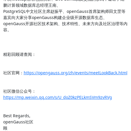
鹏计算领域数据库总经理王南、

PostgreSQL中文社区主席赵振平、openGauss首席架构师田文罡等
嘉宾向大家分享openGauss构建企业级开源数据库生态、

openGauss开源社区技术架构、技术特性、未来方向及社区治理等内
容。

精彩回顾请查阅：

社区官网：
https://opengauss.org/zh/events/meetLookBack.html
社区微信公众号：
https://mp.weixin.qq.com/s/U_doZ0kzPELkmSVm9zvRVg
Best Regards,

openGauss社区

顾