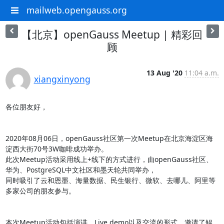
mailweb.opengauss.org
【北京】openGauss Meetup | 精彩回
顾
13 Aug '20
11:04 a.m.
xiangxinyong
各位朋友好，

2020年08月06日，openGauss社区第一次Meetup在北京海淀区海
淀西大街70号3W咖啡成功举办。

此次Meetup活动采用线上+线下的方式进行，由openGauss社区、
华为、PostgreSQL中文社区和墨天轮共同举办，

同时吸引了云和恩墨、海量数据、民生银行、微软、去哪儿、阿里等
多家公司的朋友参与。

本次Meetup活动包括演讲、Live demo以及交流的形式，邀请了鲲