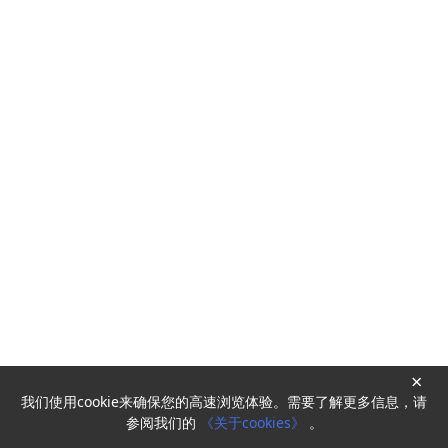
×
我们使用cookie来确保您的高速浏览体验。需要了解更多信息，请
Powered by
HyperKitty
参阅我们的
《关于cookies》
。