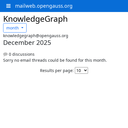
mailweb.opengauss.org
KnowledgeGraph
month
knowledgegraph@opengauss.org
December 2025
0 discussions
Sorry no email threads could be found for this month.
Results per page: