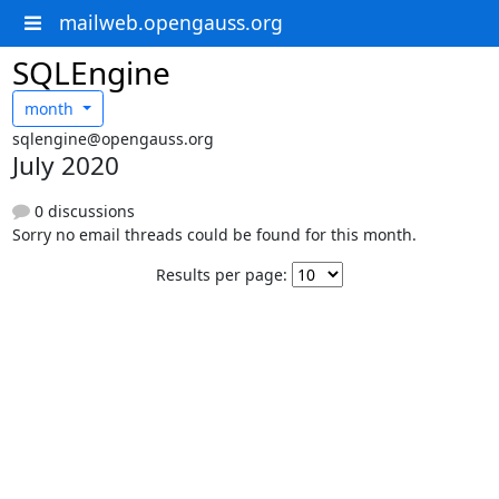
mailweb.opengauss.org
SQLEngine
month
sqlengine@opengauss.org
July 2020
0 discussions
Sorry no email threads could be found for this month.
Results per page: