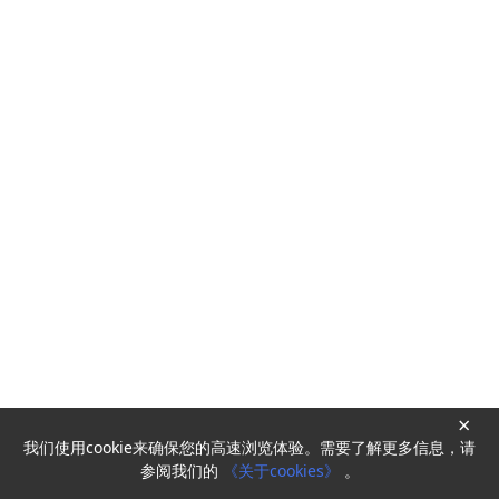
×
我们使用cookie来确保您的高速浏览体验。需要了解更多信息，请
Powered by
HyperKitty
参阅我们的
《关于cookies》
。