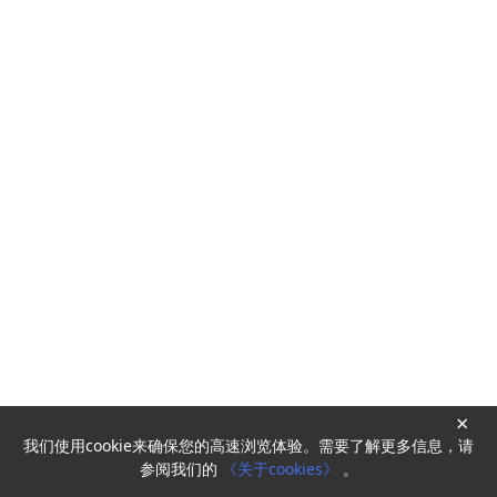
×
我们使用cookie来确保您的高速浏览体验。需要了解更多信息，请
Powered by
HyperKitty
参阅我们的
《关于cookies》
。