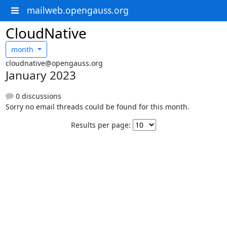
mailweb.opengauss.org
CloudNative
month
cloudnative@opengauss.org
January 2023
0 discussions
Sorry no email threads could be found for this month.
Results per page: