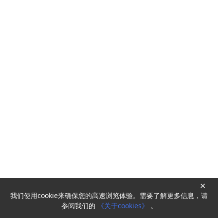
×
我们使用cookie来确保您的高速浏览体验。需要了解更多信息，请
Powered by
HyperKitty
参阅我们的
《关于cookies》
。