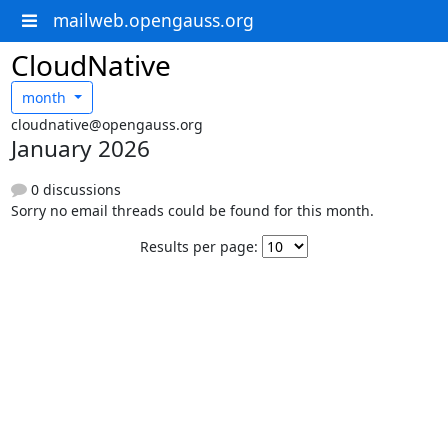
mailweb.opengauss.org
CloudNative
month
cloudnative@opengauss.org
January 2026
0 discussions
Sorry no email threads could be found for this month.
Results per page: