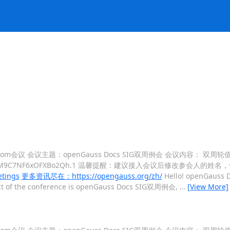
 召开的zoom会议 会议主题：openGauss Docs SIG双周例会 会议内容： 双周
yTM0XBg92NM9C7NF6xOFXBo2Qh.1 温馨提醒：建议接入会议后修改参会人的姓
tings
更多资讯尽在：https://opengauss.org/zh/
Hello! openGauss Do
ject of the conference is openGauss Docs SIG双周例会,
…
[View More]