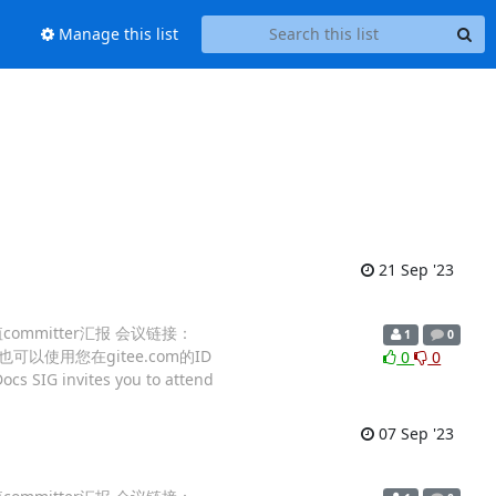
Manage this list
21 Sep '23
轮值committer汇报 会议链接：
1
0
名，也可以使用您在gitee.com的ID
0
0
cs SIG invites you to attend
07 Sep '23