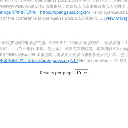
 召开的zoom会议 会议主题：openGauss Docs SIG双周例会 会议内容： 双周
cmJBcEJ2WGVNNWJVWDI0VU5KQT09 温馨提醒：建议接入会议后修改参会人的
tings
更多资讯尽在：https://opengauss.org/zh/
Hello! openGauss Do
ject of the conference is openGauss Docs SIG双周例会,
…
[View More]
召开的zoom会议(自动录制) 会议主题：2023-9-11 TC会议 会议内容： 会议议
； - （兴业银行 李斌、熊小军） 如果有新增议题，请发邮件至tc(a)open
jRiSExUd0IwRGZ3NlFoVjFsdz09 温馨提醒：建议接入会议后修改参会人的姓名，
更多资讯尽在：https://opengauss.org/zh/
Hello! openGauss TC SIG i
Results per page: