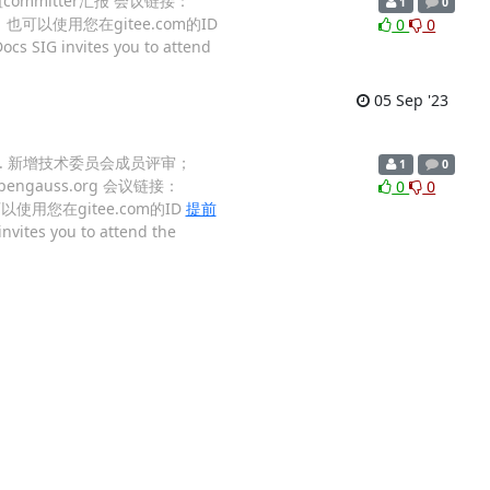
轮值committer汇报 会议链接：
1
0
姓名，也可以使用您在gitee.com的ID
0
0
cs SIG invites you to attend
05 Sep '23
题： 1. 新增技术委员会成员评审；
1
0
gauss.org 会议链接：
0
0
也可以使用您在gitee.com的ID
提前
nvites you to attend the