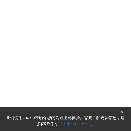
×
我们使用cookie来确保您的高速浏览体验。需要了解更多信息，请
Powered by
HyperKitty
参阅我们的
《关于cookies》
。