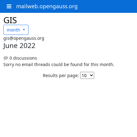
mailweb.opengauss.org
GIS
month
gis@opengauss.org
June 2022
0 discussions
Sorry no email threads could be found for this month.
Results per page: