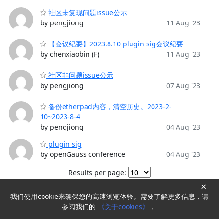
社区未复现问题issue公示
by pengjiong
11 Aug '23
【会议纪要】2023.8.10 plugin sig会议纪要
by chenxiaobin (F)
11 Aug '23
社区非问题issue公示
by pengjiong
07 Aug '23
备份etherpad内容，清空历史。2023-2-
10~2023-8-4
by pengjiong
04 Aug '23
plugin sig
by openGauss conference
04 Aug '23
Results per page:
×
我们使用cookie来确保您的高速浏览体验。需要了解更多信息，请
Powered by
HyperKitty
参阅我们的
《关于cookies》
。