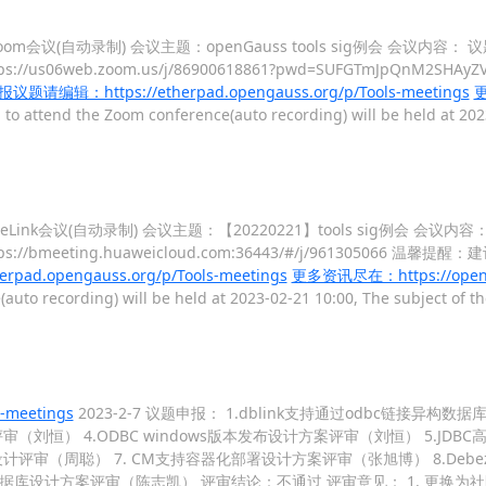
 召开的Zoom会议(自动录制) 会议主题：openGauss tools sig例会 会议内容
b.zoom.us/j/86900618861?pwd=SUFGTmJpQnM2SHAyZVB
题请编辑：https://etherpad.opengauss.org/p/Tools-meetings
 to attend the Zoom conference(auto recording) will be held at 202
 召开的WeLink会议(自动录制) 会议主题：【20220221】tools sig例会 会
eeting.huaweicloud.com:36443/#/j/961305066 温
d.opengauss.org/p/Tools-meetings
更多资讯尽在：https://openg
auto recording) will be held at 2023-02-21 10:00, The subject of t
meetings
2023-2-7 议题申报： 1.dblink支持通过odbc链接异
方案评审（刘恒） 4.ODBC windows版本发布设计方案评审（刘恒） 5.J
评审（周聪） 7. CM支持容器化部署设计方案评审（张旭博） 8.Debez
构数据库设计方案评审（陈志凯） 评审结论：不通过 评审意见： 1. 更换为社