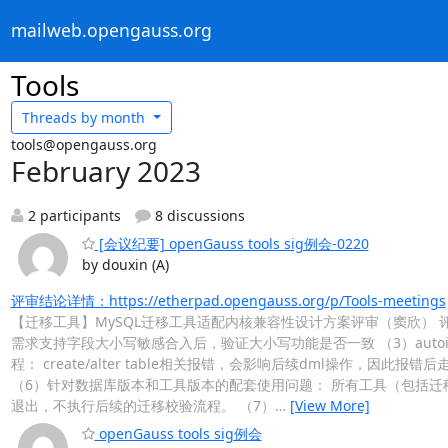
mailweb.opengauss.org
Tools
Threads by
month
tools@opengauss.org
February 2023
2 participants
8 discussions
[会议纪要] openGauss tools sig例会-0220
by douxin (A)
评审结论详情：https://etherpad.opengauss.org/p/Tools-meetings
【迁移工具】MySQL迁移工具适配内核兼容性设计方案评审（窦欣） 评审建议
需求支持字段大小写敏感合入后，验证大小写功能是否一致 （3）autoinc
程： create/alter table相关报错，会影响后续dml操作
（6）针对数据库版本和工具版本的配套使用问题： 所有工具（包括迁
退出，不执行后续的迁移校验流程。 （7）
…
[View More]
openGauss tools sig例会