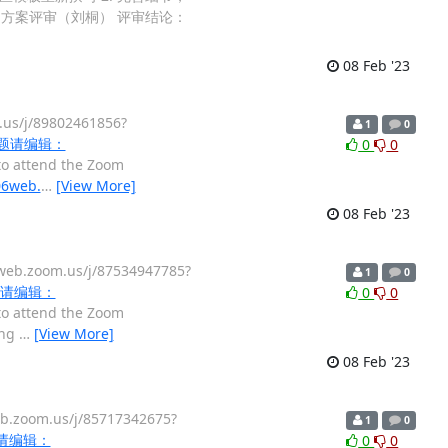
it详细方案评审（刘桐） 评审结论：
08 Feb '23
/j/89802461856?
1
0
题请编辑：
0
0
to attend the Zoom
06web.
…
[View More]
08 Feb '23
zoom.us/j/87534947785?
1
0
请编辑：
0
0
to attend the Zoom
ing
…
[View More]
08 Feb '23
oom.us/j/85717342675?
1
0
请编辑：
0
0