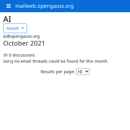
mailweb.opengauss.org
AI
month
ai@opengauss.org
October 2021
0 discussions
Sorry no email threads could be found for this month.
Results per page: