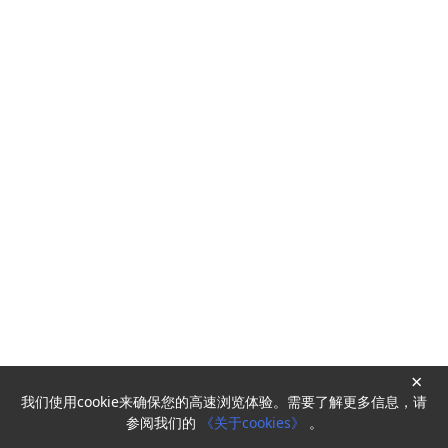
×
我们使用cookie来确保您的高速浏览体验。需要了解更多信息，请
Powered by
HyperKitty
参阅我们的
《关于cookies》
。