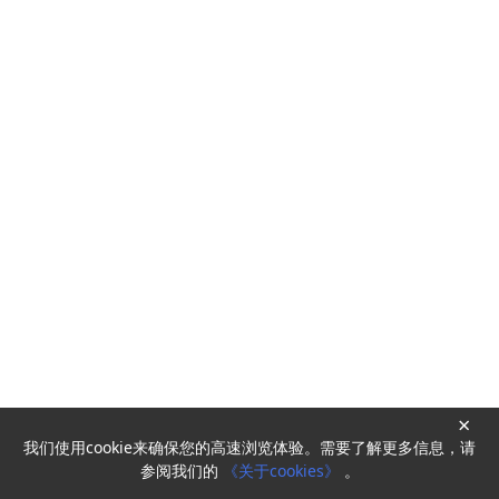
×
我们使用cookie来确保您的高速浏览体验。需要了解更多信息，请
Powered by
HyperKitty
参阅我们的
《关于cookies》
。